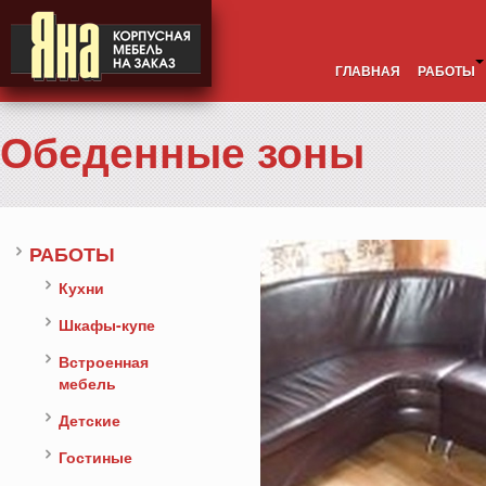
ГЛАВНАЯ
РАБОТЫ
Обеденные зоны
РАБОТЫ
Кухни
Шкафы-купе
Встроенная
мебель
Детские
Гостиные