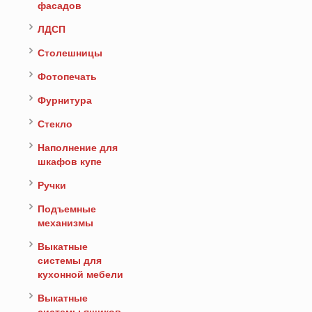
фасадов
ЛДСП
Столешницы
Фотопечать
Фурнитура
Стекло
Наполнение для
шкафов купе
Ручки
Подъемные
механизмы
Выкатные
системы для
кухонной мебели
Выкатные
системы ящиков