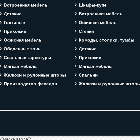
Встроенная мебель
Шкафы-купе
Детские
Встроенная мебель
Гостиные
Офисная мебель
Прихожие
Стенки
Офисная мебель
Комоды, столики, тумбы
Обеденные зоны
Детские
Спальные гарнитуры
Прихожие
Мягкая мебель
Мягкая мебель
Жалюзи и рулонные шторы
Спальни
Производство фасадов
Жалюзи и рулонные штор
/*маска ввода*/