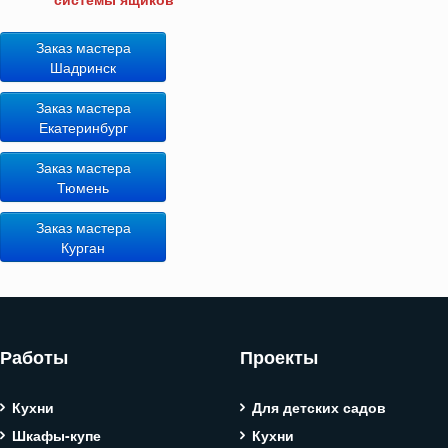
Заказ мастера
Шадринск
Заказ мастера
Екатеринбург
Заказ мастера
Тюмень
Заказ мастера
Курган
Работы
Проекты
Кухни
Для детских садов
Шкафы-купе
Кухни