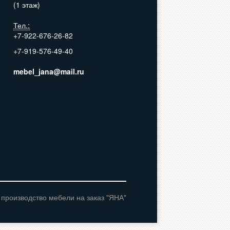
(1 этаж)
Тел.:
+7-922-676-26-82
+7-919-576-49-40
mebel_jana@mail.ru
Стенки
Детские
 производство мебели на заказ "ЯНА"