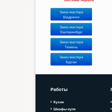
Заказ мастера
Шадринск
Заказ мастера
Екатеринбург
Заказ мастера
Тюмень
Заказ мастера
Курган
Работы
Кухни
Шкафы-купе