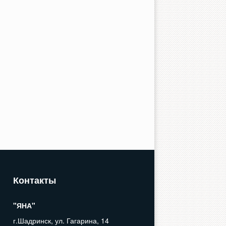
Стенки
Прихожии
Контакты
"ЯНА"
Детские
г.Шадринск, ул. Гагарина, 14