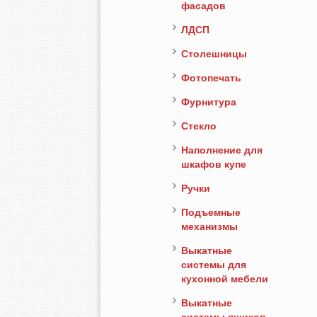
фасадов
ЛДСП
Столешницы
Фотопечать
Фурнитура
Стекло
Наполнение для
шкафов купе
Ручки
Подъемные
механизмы
Выкатные
системы для
кухонной мебели
Выкатные
системы ящиков