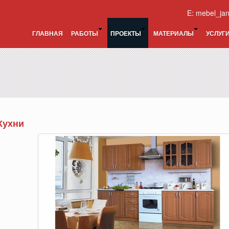
E:
mebel_ja
ГЛАВНАЯ
РАБОТЫ
ПРОЕКТЫ
МАТЕРИАЛЫ
УСЛУГ
Кухни