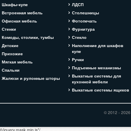
Шкафы-купе
ЛДСП
Встроенная мебель
Столешницы
Офисная мебель
Фотопечать
Стенки
Фурнитура
Комоды, столики, тумбы
Стекло
Детские
Наполнение для шкафов
купе
Прихожие
Ручки
Мягкая мебель
Подъемные механизмы
Спальни
Выкатные системы для
Жалюзи и рулонные шторы
кухонной мебели
Выкатные системы ящиков
© 2012 - 2026
.0/jquery.mask.min.js*/