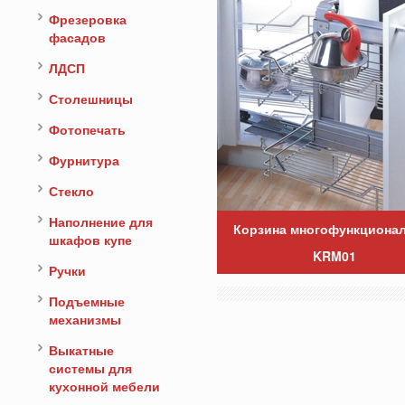
Фрезеровка
фасадов
ЛДСП
Столешницы
Фотопечать
Фурнитура
Стекло
Наполнение для
Корзина многофункциона
шкафов купе
KRM01
Ручки
Подъемные
механизмы
Выкатные
системы для
кухонной мебели