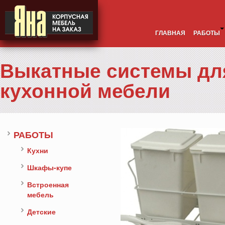
ГЛАВНАЯ
РАБОТЫ
Выкатные системы дл
кухонной мебели
РАБОТЫ
Кухни
Шкафы-купе
Встроенная
мебель
Детские