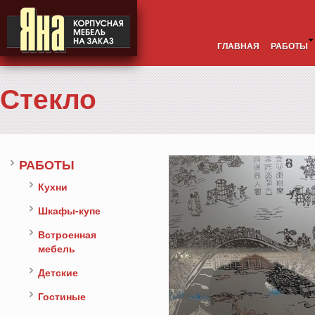
ГЛАВНАЯ
РАБОТЫ
Стекло
РАБОТЫ
Кухни
Шкафы-купе
Встроенная
мебель
Детские
Гостиные