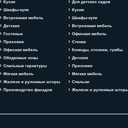
Кухни
Для детских садов
Шкафы-купе
Кухни
Встроенная мебель
Шкафы-купе
Детские
Встроенная мебель
Гостиные
Офисная мебель
Прихожие
Стенки
Офисная мебель
Комоды, столики, тумбы
Обеденные зоны
Детские
Спальные гарнитуры
Прихожие
Мягкая мебель
Мягкая мебель
Жалюзи и рулонные шторы
Спальни
Производство фасадов
Жалюзи и рулонные штор