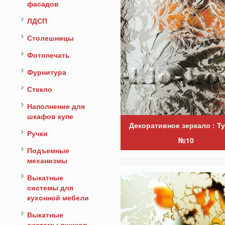
фасадов
ЛДСП
Столешницы
Фотопечать
Фурнитура
Стекло
Наполнение для
шкафов купе
Декоративное зеркало : Т
Ручки
№10
Подъемные
механизмы
Выкатные
системы для
кухонной мебели
Выкатные
системы ящиков