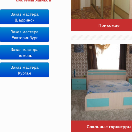
Заказ мастера
Шадринск
Прихожие
Заказ мастера
Екатеринбург
Заказ мастера
Тюмень
Заказ мастера
Курган
Спальные гарнитуры