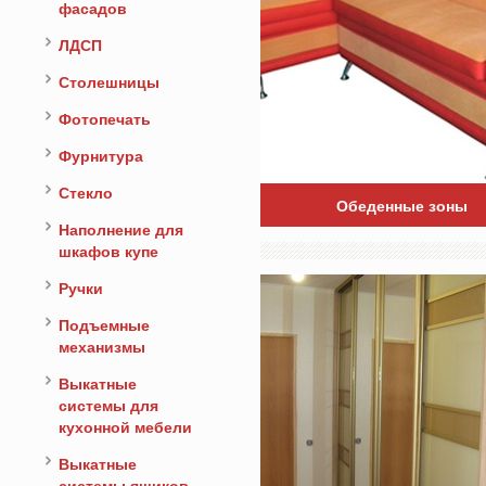
фасадов
ЛДСП
Столешницы
Фотопечать
Фурнитура
Стекло
Обеденные зоны
Наполнение для
шкафов купе
Ручки
Подъемные
механизмы
Выкатные
системы для
кухонной мебели
Выкатные
системы ящиков