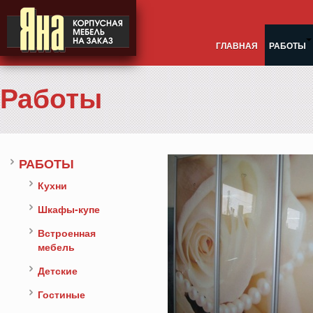
ГЛАВНАЯ
РАБОТЫ
Работы
РАБОТЫ
Кухни
Шкафы-купе
Встроенная
мебель
Детские
Гостиные