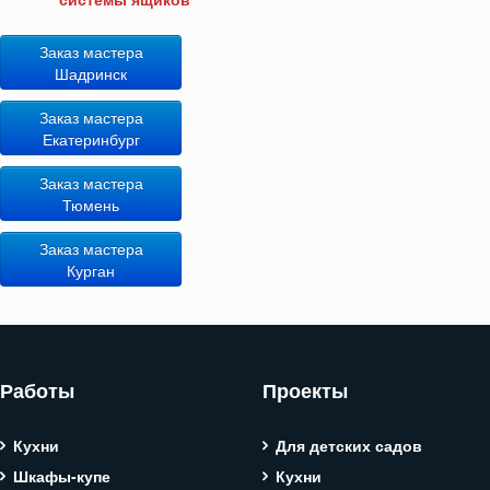
Заказ мастера
Шадринск
Заказ мастера
Екатеринбург
Заказ мастера
Тюмень
Заказ мастера
Курган
Работы
Проекты
Кухни
Для детских садов
Шкафы-купе
Кухни