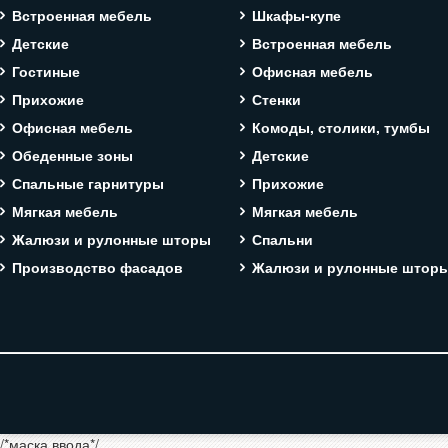
Встроенная мебель
Шкафы-купе
Детские
Встроенная мебель
Гостиные
Офисная мебель
Прихожие
Стенки
Офисная мебель
Комоды, столики, тумбы
Обеденные зоны
Детские
Спальные гарнитуры
Прихожие
Мягкая мебель
Мягкая мебель
Жалюзи и рулонные шторы
Спальни
Производство фасадов
Жалюзи и рулонные штор
/*маска ввода*/