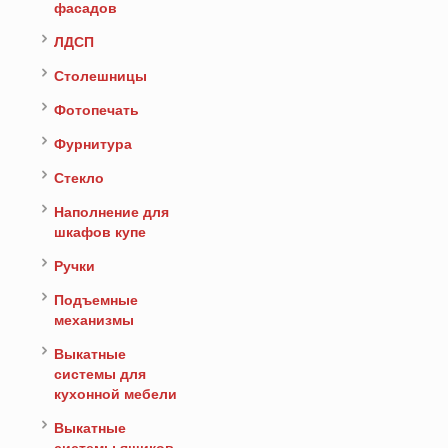
фасадов
ЛДСП
Столешницы
Фотопечать
Фурнитура
Стекло
Наполнение для
шкафов купе
Ручки
Подъемные
механизмы
Выкатные
системы для
кухонной мебели
Выкатные
системы ящиков