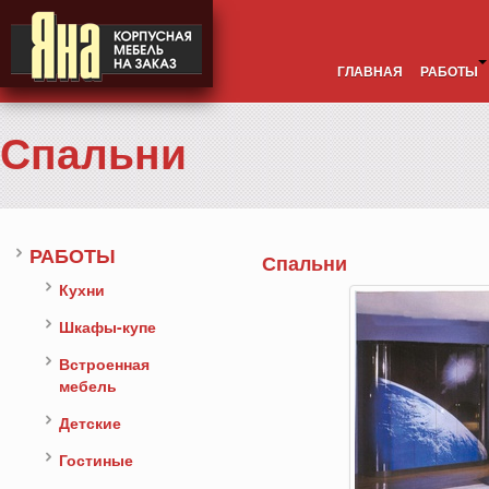
ГЛАВНАЯ
РАБОТЫ
Спальни
РАБОТЫ
Спальни
Кухни
Шкафы-купе
Встроенная
мебель
Детские
Гостиные