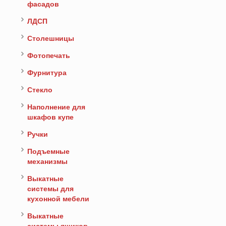
фасадов
ЛДСП
Столешницы
Фотопечать
Фурнитура
Стекло
Наполнение для
шкафов купе
Ручки
Подъемные
механизмы
Выкатные
системы для
кухонной мебели
Выкатные
системы ящиков