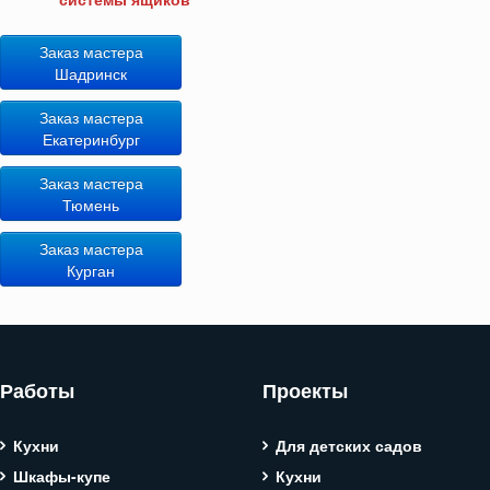
Заказ мастера
Шадринск
Заказ мастера
Екатеринбург
Заказ мастера
Тюмень
Заказ мастера
Курган
Работы
Проекты
Кухни
Для детских садов
Шкафы-купе
Кухни