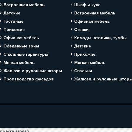
Встроенная мебель
Шкафы-купе
Детские
Встроенная мебель
Гостиные
Офисная мебель
Прихожие
Стенки
Офисная мебель
Комоды, столики, тумбы
Обеденные зоны
Детские
Спальные гарнитуры
Прихожие
Мягкая мебель
Мягкая мебель
Жалюзи и рулонные шторы
Спальни
Производство фасадов
Жалюзи и рулонные штор
/*маска ввода*/