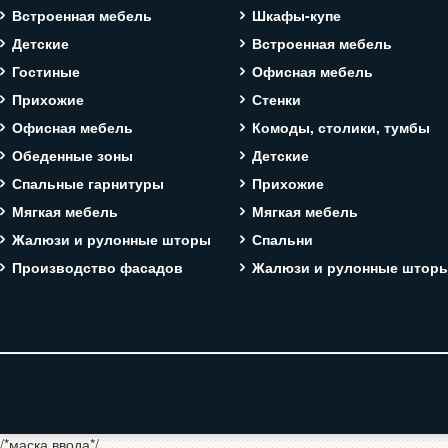
Встроенная мебель
Шкафы-купе
Детские
Встроенная мебель
Гостиные
Офисная мебель
Прихожие
Стенки
Офисная мебель
Комоды, столики, тумбы
Обеденные зоны
Детские
Спальные гарнитуры
Прихожие
Мягкая мебель
Мягкая мебель
Жалюзи и рулонные шторы
Спальни
Производство фасадов
Жалюзи и рулонные штор
/*маска ввода*/