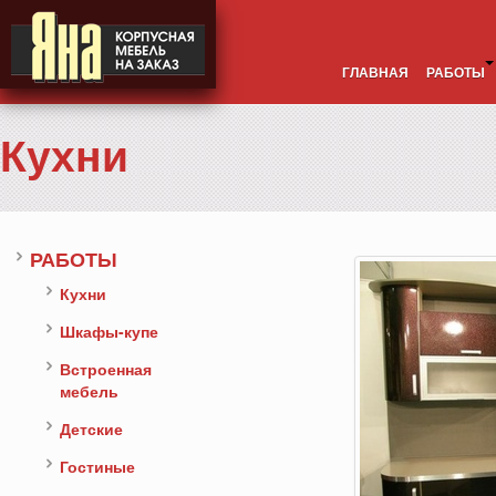
ГЛАВНАЯ
РАБОТЫ
Кухни
РАБОТЫ
Кухни
Шкафы-купе
Встроенная
мебель
Детские
Гостиные