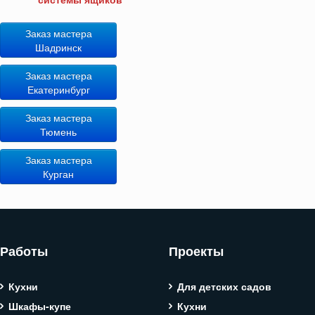
Заказ мастера
Шадринск
Заказ мастера
Екатеринбург
Заказ мастера
Тюмень
Заказ мастера
Курган
Работы
Проекты
Кухни
Для детских садов
Шкафы-купе
Кухни