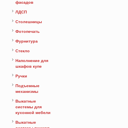
фасадов
ЛДСП
Столешницы
Фотопечать
Фурнитура
Стекло
Наполнение для
шкафов купе
Ручки
Подъемные
механизмы
Выкатные
системы для
кухонной мебели
Выкатные
системы ящиков