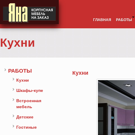
ГЛАВНАЯ
РАБОТЫ
Кухни
РАБОТЫ
Кухни
Кухни
Шкафы-купе
Встроенная
мебель
Детские
Гостиные