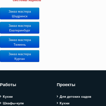
Заказ мастера
Шадринск
Заказ мастера
Екатеринбург
Заказ мастера
Тюмень
Заказ мастера
Курган
Работы
Проекты
Кухни
Для детских садов
Шкафы-купе
Кухни