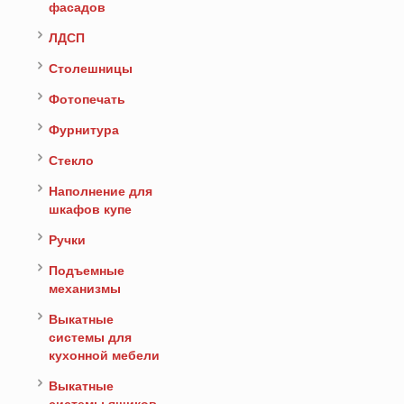
фасадов
ЛДСП
Столешницы
Фотопечать
Фурнитура
Стекло
Наполнение для
шкафов купе
Ручки
Подъемные
механизмы
Выкатные
системы для
кухонной мебели
Выкатные
системы ящиков