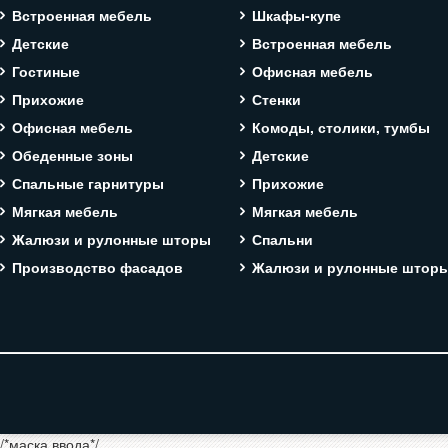
Встроенная мебель
Шкафы-купе
Детские
Встроенная мебель
Гостиные
Офисная мебель
Прихожие
Стенки
Офисная мебель
Комоды, столики, тумбы
Обеденные зоны
Детские
Спальные гарнитуры
Прихожие
Мягкая мебель
Мягкая мебель
Жалюзи и рулонные шторы
Спальни
Производство фасадов
Жалюзи и рулонные штор
/*маска ввода*/