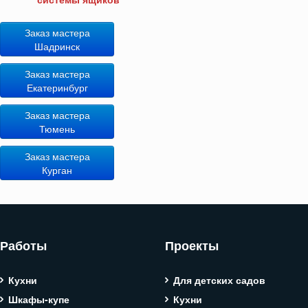
Заказ мастера
Шадринск
Заказ мастера
Екатеринбург
Заказ мастера
Тюмень
Заказ мастера
Курган
Работы
Проекты
Кухни
Для детских садов
Шкафы-купе
Кухни