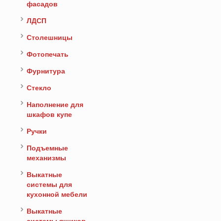
фасадов
ЛДСП
Столешницы
Фотопечать
Фурнитура
Стекло
Наполнение для
шкафов купе
Ручки
Подъемные
механизмы
Выкатные
системы для
кухонной мебели
Выкатные
системы ящиков