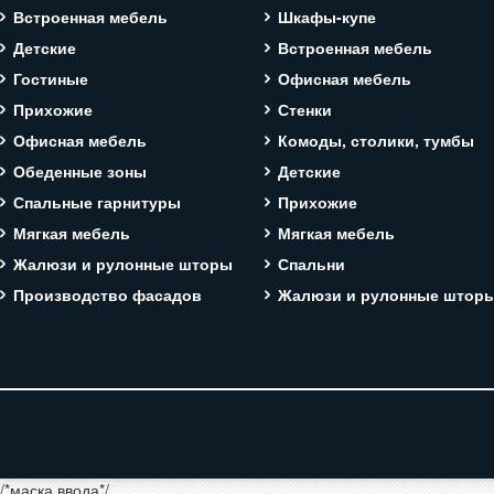
Встроенная мебель
Шкафы-купе
Детские
Встроенная мебель
Гостиные
Офисная мебель
Прихожие
Стенки
Офисная мебель
Комоды, столики, тумбы
Обеденные зоны
Детские
Спальные гарнитуры
Прихожие
Мягкая мебель
Мягкая мебель
Жалюзи и рулонные шторы
Спальни
Производство фасадов
Жалюзи и рулонные штор
/*маска ввода*/