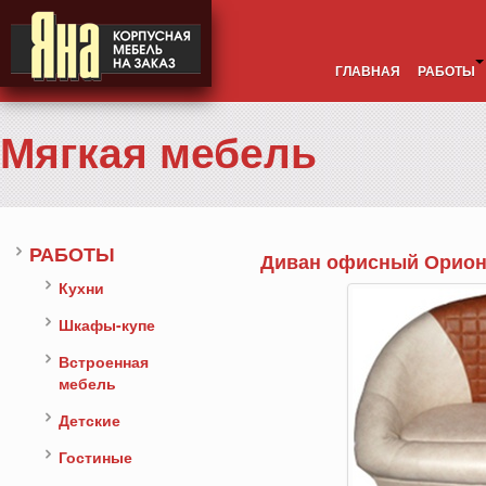
ГЛАВНАЯ
РАБОТЫ
Мягкая мебель
РАБОТЫ
Диван офисный Орио
Кухни
Шкафы-купе
Встроенная
мебель
Детские
Гостиные