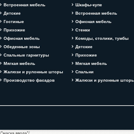
Встроенная мебель
Шкафы-купе
Детские
Встроенная мебель
Гостиные
Офисная мебель
Прихожие
Стенки
Офисная мебель
Комоды, столики, тумбы
Обеденные зоны
Детские
Спальные гарнитуры
Прихожие
Мягкая мебель
Мягкая мебель
Жалюзи и рулонные шторы
Спальни
Производство фасадов
Жалюзи и рулонные штор
/*маска ввода*/