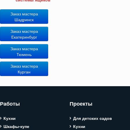
Заказ мастера
Шадринск
Заказ мастера
Екатеринбург
Заказ мастера
Тюмень
Заказ мастера
Курган
Работы
Проекты
Кухни
Для детских садов
Шкафы-купе
Кухни