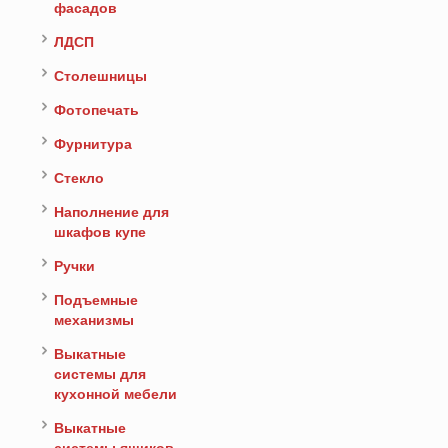
фасадов
ЛДСП
Столешницы
Фотопечать
Фурнитура
Стекло
Наполнение для
шкафов купе
Ручки
Подъемные
механизмы
Выкатные
системы для
кухонной мебели
Выкатные
системы ящиков