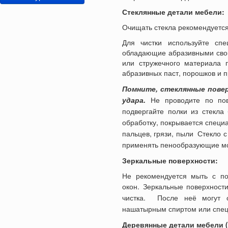
Стеклянные детали мебели:
Очищать стекла рекомендуется
Для чистки используйте спе
обладающие абразивными свойс
или стружечного материала 
абразивных паст, порошков и 
Помните, стеклянные пове
удара.
Не проводите по пов
подвергайте полки из стекл
обработку, покрывается специ
пальцев, грязи, пыли Стекло с
применять пенообразующие мою
Зеркальные поверхности:
Не рекомендуется мыть с по
окон.
Зеркальные поверхност
чистка. После неё могут 
нашатырным спиртом или спец
Деревянные детали мебели 