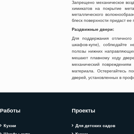
Запрещено механическое возде
химикатов на покрытие мета
металлического волокнообраз
блеск поверхности придаст ее
Раздвижные двери:
Для поддержания отличного
шкафов-купе), соблюдайте н
полозы нижних направляющих 
мешают плавному ходу двер
механический повреждениям 
материала.
Остерегайтесь п
дверей, установленных в проф
Работы
Проекты
Кухни
Для детских садов
Шкафы-купе
Кухни