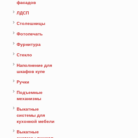
фасадов
ЛДСП
Столешницы
Фотопечать
Фурнитура
Стекло
Наполнение для
шкафов купе
Ручки
Подъемные
механизмы
Выкатные
системы для
кухонной мебели
Выкатные
системы ящиков