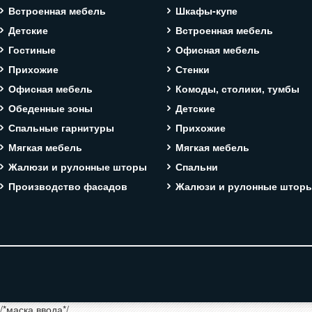
Встроенная мебель
Шкафы-купе
Детские
Встроенная мебель
Гостиные
Офисная мебель
Прихожие
Стенки
Офисная мебель
Комоды, столики, тумбы
Обеденные зоны
Детские
Спальные гарнитуры
Прихожие
Мягкая мебель
Мягкая мебель
Жалюзи и рулонные шторы
Спальни
Производство фасадов
Жалюзи и рулонные штор
/*маска ввода*/