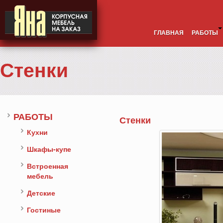
ГЛАВНАЯ
РАБОТЫ
Стенки
РАБОТЫ
Стенки
Кухни
Шкафы-купе
Встроенная
мебель
Детские
Гостиные