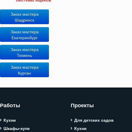
Заказ мастера
Шадринск
Заказ мастера
Екатеринбург
Заказ мастера
Тюмень
Заказ мастера
Курган
Работы
Проекты
Кухни
Для детских садов
Шкафы-купе
Кухни