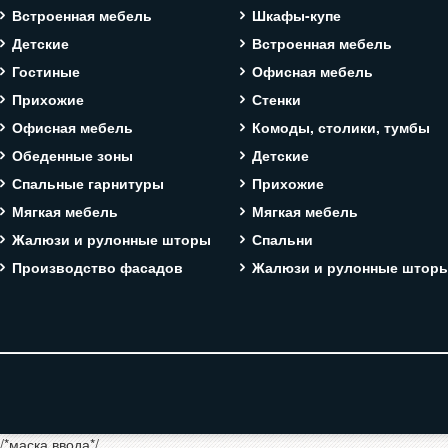
Встроенная мебель
Шкафы-купе
Детские
Встроенная мебель
Гостиные
Офисная мебель
Прихожие
Стенки
Офисная мебель
Комоды, столики, тумбы
Обеденные зоны
Детские
Спальные гарнитуры
Прихожие
Мягкая мебель
Мягкая мебель
Жалюзи и рулонные шторы
Спальни
Производство фасадов
Жалюзи и рулонные штор
/*маска ввода*/