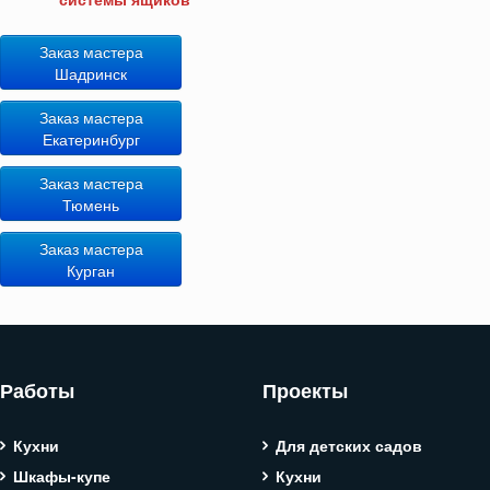
Заказ мастера
Шадринск
Заказ мастера
Екатеринбург
Заказ мастера
Тюмень
Заказ мастера
Курган
Работы
Проекты
Кухни
Для детских садов
Шкафы-купе
Кухни