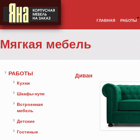
ГЛАВНАЯ
РАБОТЫ
Мягкая мебель
РАБОТЫ
Диван
Кухни
Шкафы-купе
Встроенная
мебель
Детские
Гостиные