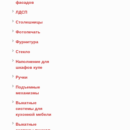
фасадов
ЛДСП
Столешницы
Фотопечать
Фурнитура
Стекло
Наполнение для
шкафов купе
Ручки
Подъемные
механизмы
Выкатные
системы для
кухонной мебели
Выкатные
системы ящиков