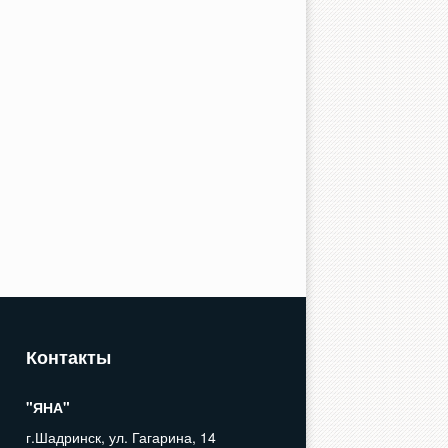
Кухни
Детские
Контакты
"ЯНА"
Диван
г.Шадринск, ул. Гагарина, 14