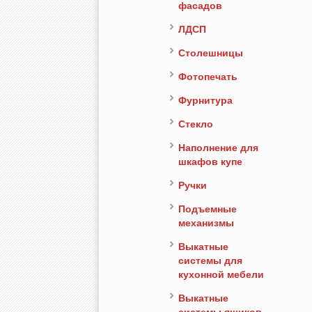
фасадов
ЛДСП
Столешницы
Фотопечать
Фурнитура
Стекло
Наполнение для
шкафов купе
Ручки
Подъемные
механизмы
Выкатные
системы для
кухонной мебели
Выкатные
системы ящиков