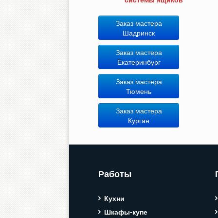
Заказ мастера
Шадринск
Заказ мастера
Екатеринбург
Заказ мастера
Тюмень
Заказ мастера
Курган
Работы
Кухни
Шкафы-купе