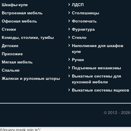
Шкафы-купе
ЛДСП
Встроенная мебель
Столешницы
Офисная мебель
Фотопечать
Стенки
Фурнитура
Комоды, столики, тумбы
Стекло
Детские
Наполнение для шкафов
купе
Прихожие
Ручки
Мягкая мебель
Подъемные механизмы
Спальни
Выкатные системы для
Жалюзи и рулонные шторы
кухонной мебели
Выкатные системы ящиков
© 2012 - 2026
.0/jquery.mask.min.js*/