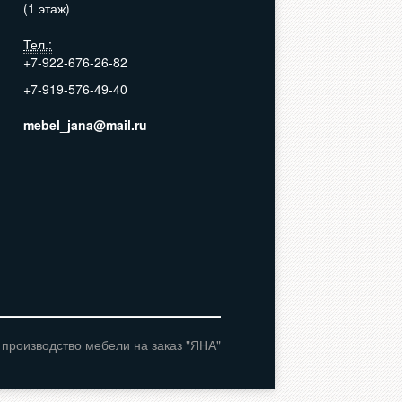
(1 этаж)
Тел.:
+7-922-676-26-82
+7-919-576-49-40
mebel_jana@mail.ru
Кухни
Комоды, столики,
тумбы
 производство мебели на заказ "ЯНА"